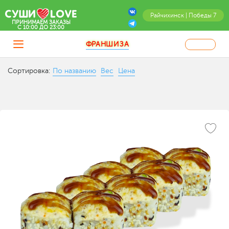
Райчихинск | Победы 7
ПРИНИМАЕМ ЗАКАЗЫ
C 10:00 ДО 23:00
ФРАНШИЗА
Сортировка:
По названию
Вес
Цена