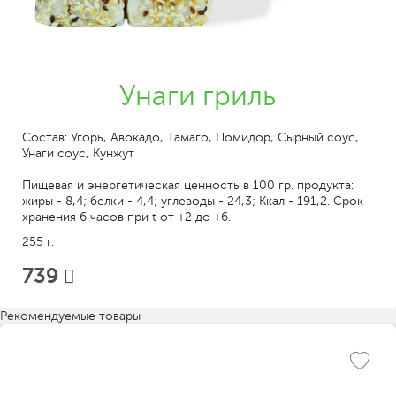
Унаги гриль
Состав: Угорь, Авокадо, Тамаго, Помидор, Сырный соус,
Унаги соус, Кунжут
Пищевая и энергетическая ценность в 100 гр. продукта:
жиры - 8,4; белки - 4,4; углеводы - 24,3; Ккал - 191,2. Срок
хранения 6 часов при t от +2 до +6.
255 г.
739
Рекомендуемые товары