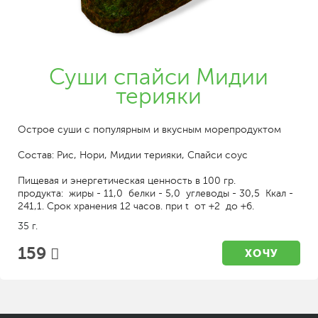
Суши спайси Мидии
терияки
Острое суши с популярным и вкусным морепродуктом
Состав: Рис, Нори, Мидии терияки, Спайси соус
Пищевая и энергетическая ценность в 100 гр.
продукта: жиры - 11,0 белки - 5,0 углеводы - 30,5 Ккал -
241,1. Срок хранения 12 часов. при t от +2 до +6.
35 г.
159
ХОЧУ