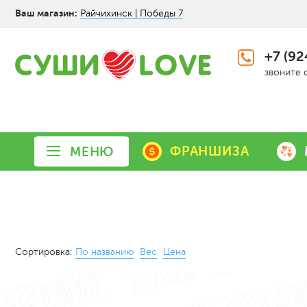
Ваш магазин:
Райчихинск | Победы 7
+7 (92
звоните 
ФРАНШИЗА
МЕНЮ
Сортировка:
По названию
Вес
Цена