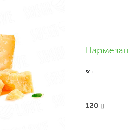
Пармезан
30 г.
120