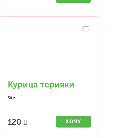
Курица терияки
30 г.
120
ХОЧУ