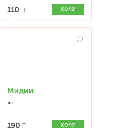
110
ХОЧУ
Мидии
30 г.
190
ХОЧУ