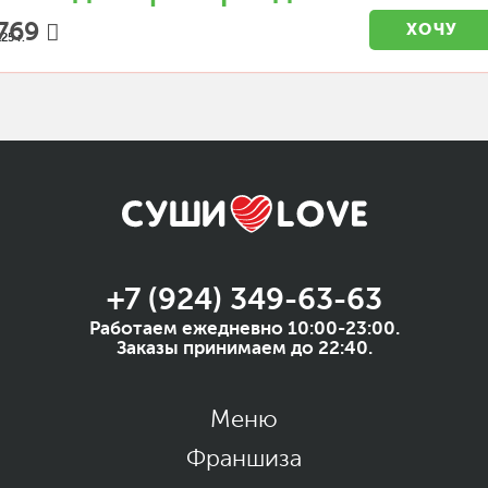
769
ХОЧУ
25 г.
+7 (924) 349-63-63
Работаем ежедневно 10:00-23:00.
Заказы принимаем до 22:40.
Меню
Франшиза