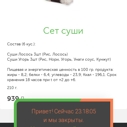
Сет суши
Состав (6 кус.):
Суши Лосось 3шт (Рис, Лосось)
Суши Угорь 3шт (Рис, Нори, Угорь, Унаги соус, Кунжут)
Пищевая и энергетическая ценность в 100 гр. продукта:
жиры - 8,2; белки - 6,4; углеводы - 23,9; Ккал - 196,1. Срок
хранения 18 часов при t от +2 до +6.
210 г.
939
Привет! Сейчас
23:18:05
и мы закрыты.