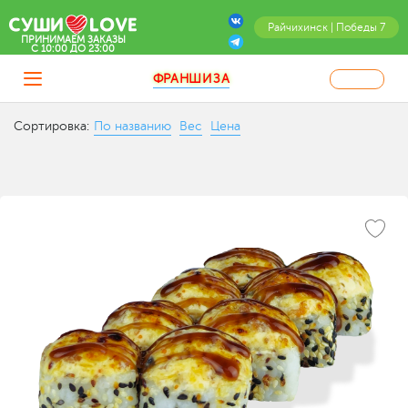
Райчихинск | Победы 7
ПРИНИМАЕМ ЗАКАЗЫ
C 10:00 ДО 23:00
ФРАНШИЗА
Сортировка:
По названию
Вес
Цена