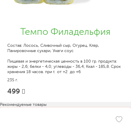
Темпо Филадельфия
Состав: Лосось, Сливочный сыр, Огурец, Кляр,
Панировочные сухари, Унаги соус
Пищевая и энергетическая ценность в 100 гр. продукта:
жиры - 2,6; белки - 4,0; углеводы - 36,4; Ккал - 185,8. Срок
хранения 18 часов. при t от +2 до +6
235 г.
499
Рекомендуемые товары