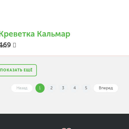
Креветка Кальмар
469
00 г.
ПОКАЗАТЬ ЕЩЁ
Назад
1
2
3
4
5
Вперед