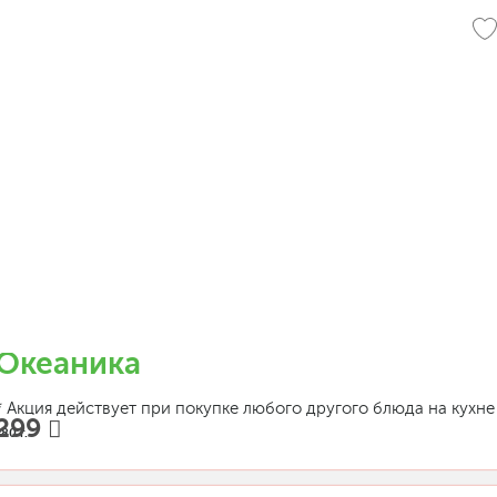
Океаника
* Акция действует при покупке любого другого блюда на кухне
299
80 г.