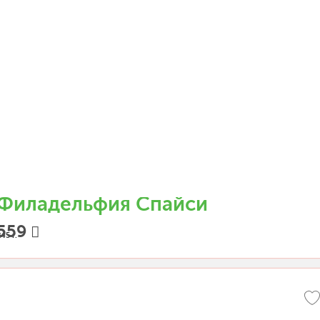
Филадельфия Спайси
559
45 г.