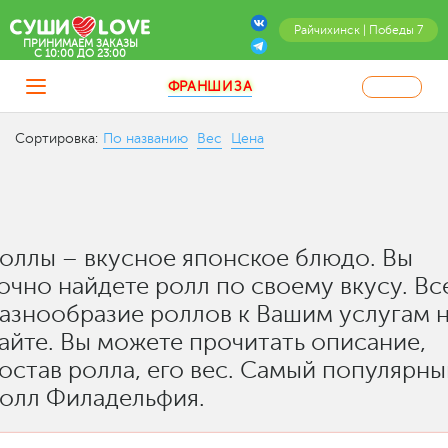
Райчихинск | Победы 7
ПРИНИМАЕМ ЗАКАЗЫ
C 10:00 ДО 23:00
ФРАНШИЗА
Сортировка:
По названию
Вес
Цена
оллы – вкусное японское блюдо. Вы
очно найдете ролл по своему вкусу. Вс
азнообразие роллов к Вашим услугам 
айте. Вы можете прочитать описание,
остав ролла, его вес. Самый популярны
олл Филадельфия.